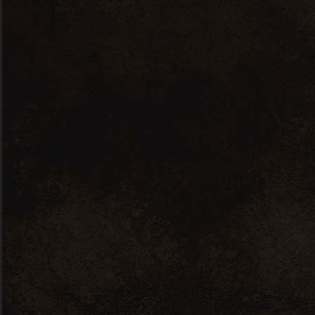
L’abus d’alcool est dangereux pour la santé, à
consommer avec modération
Site réalisé par
Message Actuel