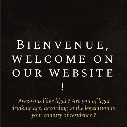
Voir / See More
Sold
Bienvenue,
welcome on
our website
!
Avez-vous l'âge légal ? Are you of legal
drinking age, according to the legislation in
Huile d’olive de France –
your country of residence ?
500 mL